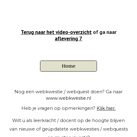
Terug naar het video-overzicht
of ga naar
aflevering 7
Home
Nog een webkwestie / webquest doen? Ga naar
www.webkwestie.nl
Heb je vragen op opmerkingen?
Klik hier.
Wilt u als leerkracht / docent op de hoogte blijven
van nieuwe of geüpdatete webkwesties / webquests