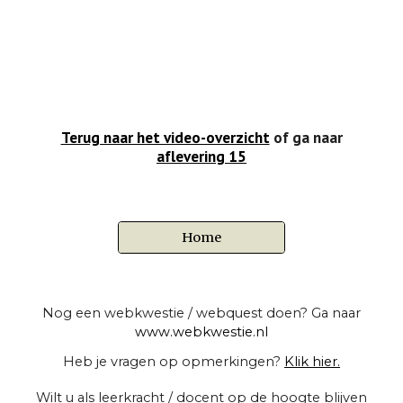
Terug naar het video-overzicht
of ga naar
aflevering 15
Home
Nog een webkwestie / webquest doen? Ga naar
www.webkwestie.nl
Heb je vragen op opmerkingen?
Klik hier.
Wilt u als leerkracht / docent op de hoogte blijven