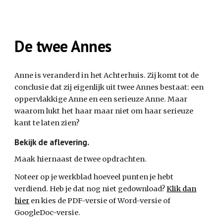
De twee Annes
Anne is veranderd in het Achterhuis. Zij komt tot de
conclusie dat zij eigenlijk uit twee Annes bestaat: een
oppervlakkige Anne en een serieuze Anne. Maar
waarom lukt het haar maar niet om haar serieuze
kant te laten zien?
Bekijk de aflevering.
Maak hiernaast de twee opdrachten.
Noteer op
je werkblad
hoeveel punten je hebt
verdiend. Heb je dat nog niet gedownload?
Klik dan
hier
en kies de PDF-versie of Word-versie of
GoogleDoc-versie.