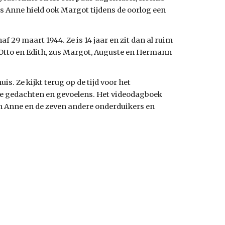
s Anne hield ook Margot tijdens de oorlog een 
 29 maart 1944. Ze is 14 jaar en zit dan al ruim 
tto en Edith, zus Margot, Auguste en Hermann 
s. Ze kijkt terug op de tijd voor het 
ste gedachten en gevoelens. Het videodagboek 
an Anne en de zeven andere onderduikers en 