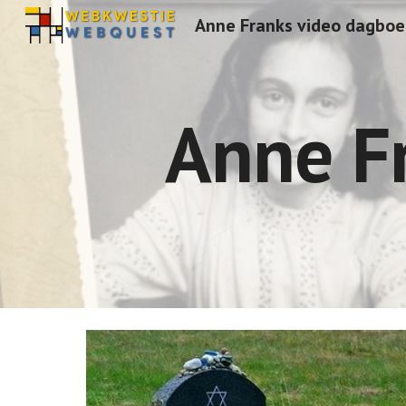
Anne Franks video dagboe
Sk
Anne F