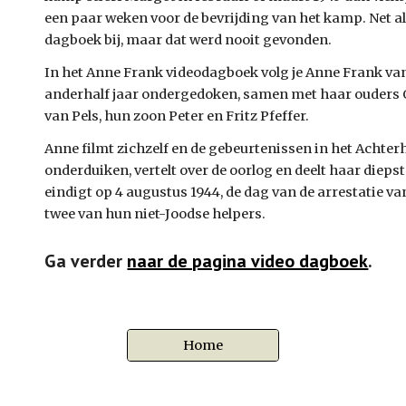
een paar weken voor de bevrijding van het kamp. Net al
dagboek bij, maar dat werd nooit gevonden.
In het Anne Frank videodagboek volg je Anne Frank vanaf
anderhalf jaar ondergedoken, samen met haar ouders O
van Pels, hun zoon Peter en Fritz Pfeffer. 
Anne filmt zichzelf en de gebeurtenissen in het Achterhui
onderduiken, vertelt over de oorlog en deelt haar diep
eindigt op 4 augustus 1944, de dag van de arrestatie v
twee van hun niet-Joodse helpers.
Ga verder 
naar de pagina video dagboek
.
Home