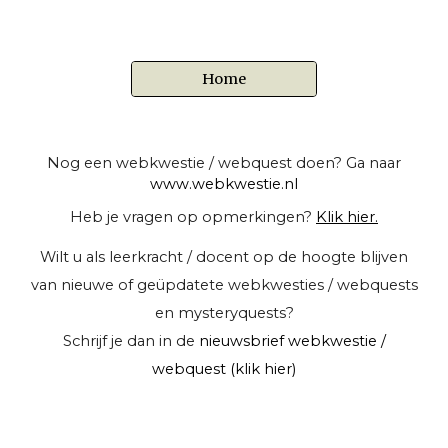
Home
Nog een webkwestie / webquest doen? Ga naar
www.webkwestie.nl
Heb je vragen op opmerkingen?
Klik hier.
Wilt u als leerkracht / docent op de hoogte blijven
van nieuwe of geüpdatete webkwesties / webquests
en mysteryquests?
Schrijf je dan in de
nieuwsbrief webkwestie /
webquest (klik hier)